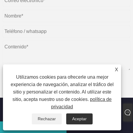
X
Utilizamos cookies para ofrecerle una mejor
experiencia de navegación, analizar el tráfico del
entregar
sitio y personalizar el contenido. Al utilizar este
sitio, acepta nuestro uso de cookies.
política de
privacidad
Copyright © 2023 Haining Bloom Advance Tarpaulin Co., Ltd.
Todos los derechos reservados.
Rechazar
Aceptar
Correo electrónico