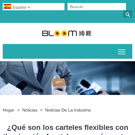
Español


Alte
Hogar
>
Noticias
>
Noticias De La Industria
¿Qué son los carteles flexibles con