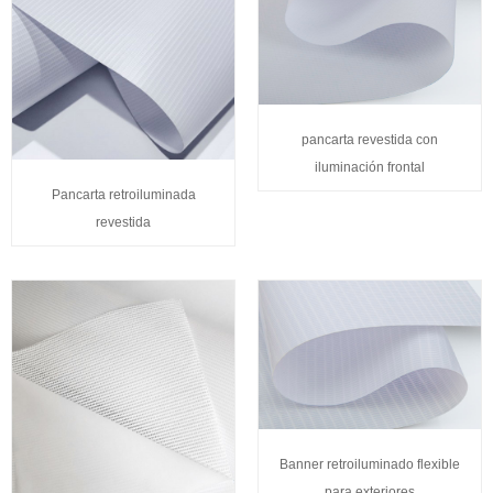
pancarta revestida con
iluminación frontal
Pancarta retroiluminada
revestida
Banner retroiluminado flexible
para exteriores