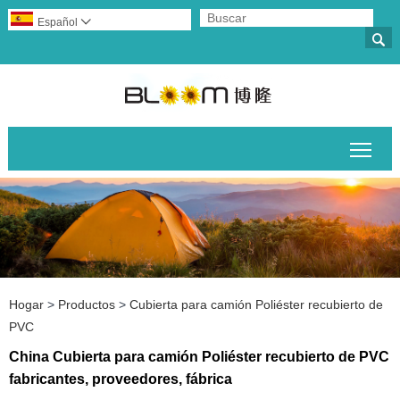
Español


Alte
Hogar
>
Productos
>
Cubierta para camión Poliéster recubierto de
PVC
China Cubierta para camión Poliéster recubierto de PVC
fabricantes, proveedores, fábrica