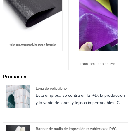
tela impermeable para tienda
Lona laminada de PVC
Productos
Lona de polietileno
Esta empresa se centra en la I+D, la producción
y la venta de lonas y tejidos impermeables. Con
una tecnología de producción madura y líneas
de producción estables, la empresa garantiza
un rendimiento estable del producto y una
Banner de malla de impresión recubierto de PVC